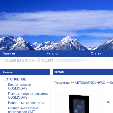
Главная
Каталог
Статьи
 ОФИЦИАЛЬНЫЙ САЙТ 
Каталог
Каталог
ОТОПЛЕНИЕ
Продукты
>>
АВТОМАТИКА HVAC
>>
К
Котлы газовые
COSMOGAS
Газовые водонагреватели
COSMOGAS
TRI
Напольные конвекторы
Подвесные газовые
нагреватели CMT