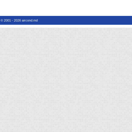
© 2001 - 2026 aircond.md