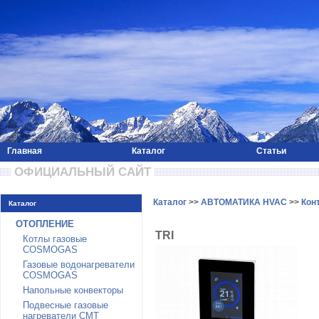
Главная
Каталог
Статьи
 ОФИЦИАЛЬНЫЙ САЙТ 
Каталог
>>
АВТОМАТИКА HVAC
>>
Кон
Каталог
ОТОПЛЕНИЕ
TRI
Котлы газовые
COSMOGAS
Газовые водонагреватели
COSMOGAS
Напольные конвекторы
Подвесные газовые
нагреватели CMT