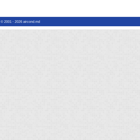
© 2001 - 2026 aircond.md