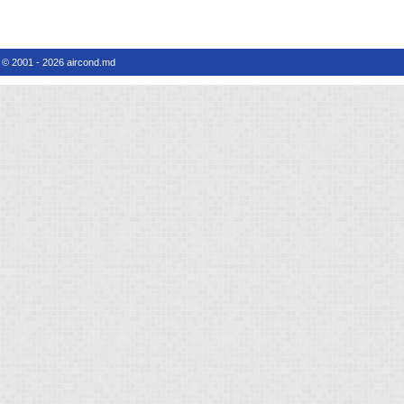
© 2001 - 2026 aircond.md