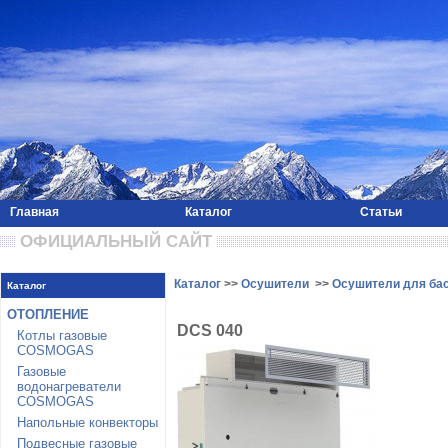
Главная
Каталог
Статьи
 ОФИЦИАЛЬНЫЙ САЙТ 
Каталог
>>
Осушители
>>
Осушители для ба
Каталог
ОТОПЛЕНИЕ
DСS 040
Котлы газовые
COSMOGAS
Газовые
водонагреватели
COSMOGAS
Напольные конвекторы
Подвесные газовые