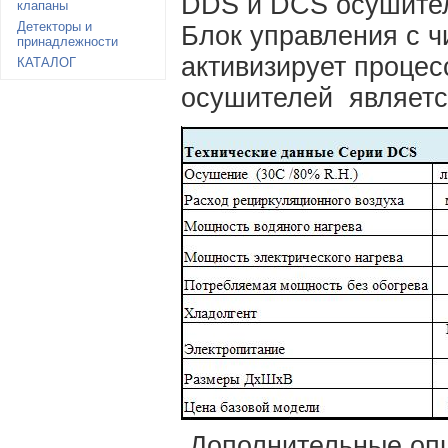
DDS и DCS осушител
клапаны
Детекторы и
Блок управления с 
принадлежности
активизирует процес
КАТАЛОГ
осушителей являетс
Дополнительные опц