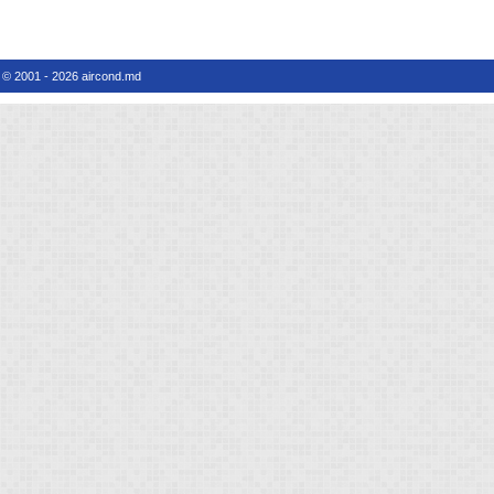
© 2001 - 2026 aircond.md