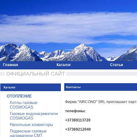
Главная
Каталог
Статьи
 ОФИЦИАЛЬНЫЙ САЙТ 
Контакты
Каталог
ОТОПЛЕНИЕ
Фирма "AIRCOND" SRL приглашает партнер
Котлы газовые
COSMOGAS
телефоны:
Газовые водонагреватели
COSMOGAS
+37369113720
Напольные конвекторы
+37369212040
Подвесные газовые
нагреватели CMT