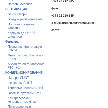
+373 22 212 205
Нагрев бассенов
факс:
ВЕНТИЛЯЦИЯ
Вентиляторы
+373 22 229 145
Воздухораспределение
e-mail: aircond.md@gmail.com
Противопожарные
клапаны
карта:
Корпуса для HEPA
фильтров
Фильтры
Первичная фильтрация
G3-G4
Фильтры тонкой очистки
F5-F9
Абсолютная фильтрация
F10 - H14
КОНДИЦИОНИРОВАНИЕ
Чилеры CLINT
Фэнкойлы CLINT
Тепловые насосы CLINT
Газовые руфтопы CMT
Компрессорно-
конденсатные блоки
Промышленные