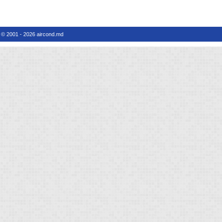
© 2001 - 2026 aircond.md