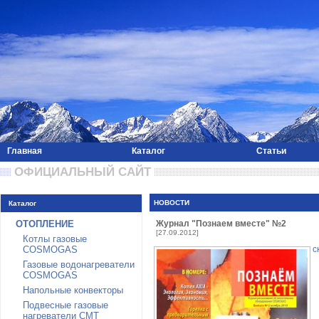
Главная
Каталог
Статьи
 ОФИЦИАЛЬНЫЙ САЙТ 
НОВОСТИ
Каталог
ОТОПЛЕНИЕ
Журнал "Познаем вместе" №2
[27.09.2012]
Котлы газовые
COSMOGAS
с
Газовые водонагреватели
COSMOGAS
Напольные конвекторы
Подвесные газовые
нагреватели CMT