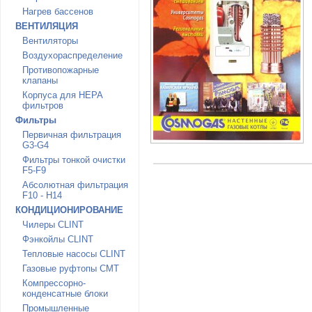
Нагрев бассенов
ВЕНТИЛЯЦИЯ
Вентиляторы
Воздухораспределение
Противопожарные
клапаны
Корпуса для HEPA
фильтров
Фильтры
Первичная фильтрация
G3-G4
Фильтры тонкой очистки
F5-F9
Абсолютная фильтрация
F10 - H14
КОНДИЦИОНИРОВАНИЕ
Чилеры CLINT
Фэнкойлы CLINT
Тепловые насосы CLINT
Газовые руфтопы CMT
Компрессорно-
конденсатные блоки
Промышленные