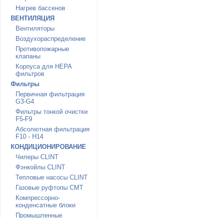
Нагрев бассенов
ВЕНТИЛЯЦИЯ
Вентиляторы
Воздухораспределение
Противопожарные
клапаны
Корпуса для HEPA
фильтров
Фильтры
Первичная фильтрация
G3-G4
Фильтры тонкой очистки
F5-F9
Абсолютная фильтрация
F10 - H14
КОНДИЦИОНИРОВАНИЕ
Чилеры CLINT
Фэнкойлы CLINT
Тепловые насосы CLINT
Газовые руфтопы CMT
Компрессорно-
конденсатные блоки
Промышленные