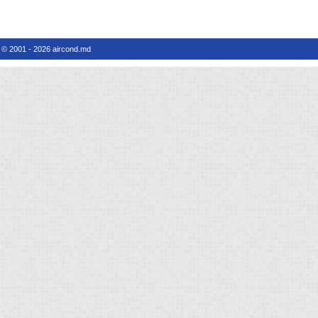
© 2001 - 2026 aircond.md