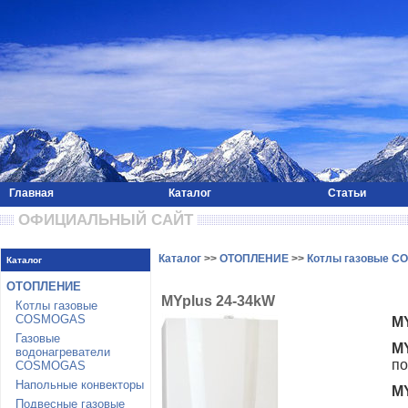
Главная
Каталог
Статьи
 ОФИЦИАЛЬНЫЙ САЙТ 
Каталог
>>
ОТОПЛЕНИЕ
>>
Котлы газовые 
Каталог
ОТОПЛЕНИЕ
MYplus 24-34kW
Котлы газовые
COSMOGAS
M
Газовые
M
водонагреватели
по
COSMOGAS
Напольные конвекторы
M
Подвесные газовые