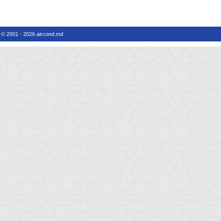
© 2001 - 2026 aircond.md