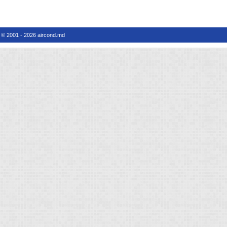
© 2001 - 2026 aircond.md