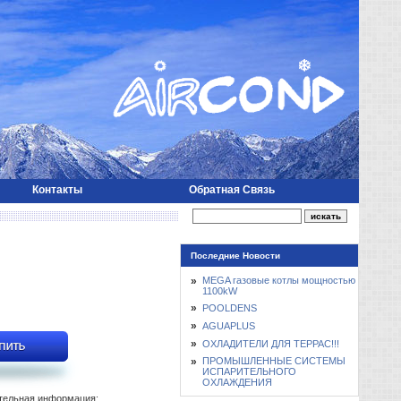
Контакты
Обратная Связь
Последние Новости
»
MEGA газовые котлы мощностью
1100kW
»
POOLDENS
»
AGUAPLUS
»
ОХЛАДИТЕЛИ ДЛЯ ТЕРРАС!!!
»
ПРОМЫШЛЕННЫЕ СИСТЕМЫ
ИСПАРИТЕЛЬНОГО
ОХЛАЖДЕНИЯ
тельная информация: