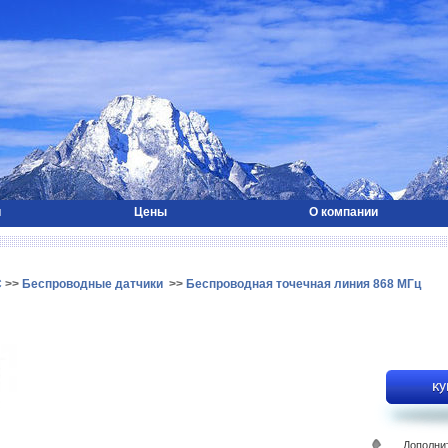
и
Цены
О компании
C
>>
Беспроводные датчики
>>
Беспроводная точечная линия 868 МГц
Дополни