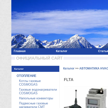
Главная
Каталог
Стать
 ОФИЦИАЛЬНЫЙ САЙТ 
Каталог
>>
АВТОМАТИКА HVA
Каталог
ОТОПЛЕНИЕ
FLTA
Котлы газовые
COSMOGAS
Газовые водонагреватели
COSMOGAS
Напольные конвекторы
Подвесные газовые
нагреватели CMT