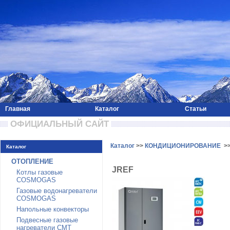
Главная
Каталог
Статьи
 ОФИЦИАЛЬНЫЙ САЙТ 
Каталог
>>
КОНДИЦИОНИРОВАНИЕ
>
Каталог
ОТОПЛЕНИЕ
JREF
Котлы газовые
COSMOGAS
Газовые водонагреватели
COSMOGAS
Напольные конвекторы
Подвесные газовые
нагреватели CMT