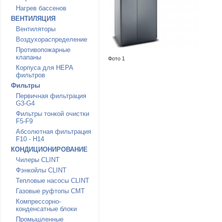
Нагрев бассенов
ВЕНТИЛЯЦИЯ
Вентиляторы
Воздухораспределение
Противопожарные
клапаны
Фото 1
Корпуса для HEPA
фильтров
Фильтры
Первичная фильтрация
G3-G4
Фильтры тонкой очистки
F5-F9
Абсолютная фильтрация
F10 - H14
КОНДИЦИОНИРОВАНИЕ
Чилеры CLINT
Фэнкойлы CLINT
Тепловые насосы CLINT
Газовые руфтопы CMT
Компрессорно-
конденсатные блоки
Промышленные