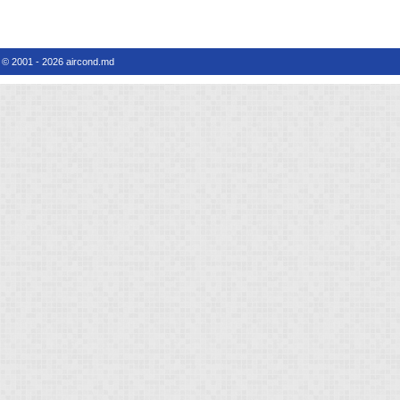
© 2001 - 2026 aircond.md