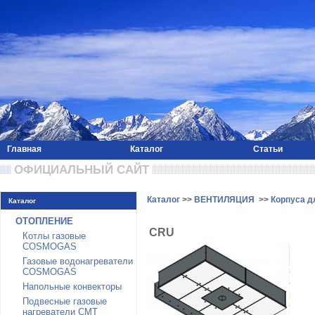
Главная
Каталог
Статьи
 ОФИЦИАЛЬНЫЙ САЙТ 
Каталог
>>
ВЕНТИЛЯЦИЯ
>>
Корпуса д
Каталог
ОТОПЛЕНИЕ
CRU
Котлы газовые
COSMOGAS
Газовые водонагреватели
COSMOGAS
Напольные конвекторы
Подвесные газовые
нагреватели CMT