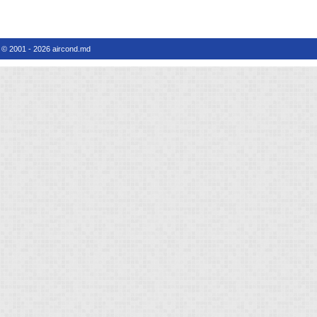
© 2001 - 2026 aircond.md