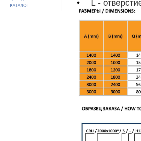
•
L
- отверст
КАТАЛОГ