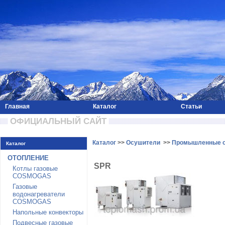
Главная
Каталог
Статьи
 ОФИЦИАЛЬНЫЙ САЙТ 
Каталог
>>
Осушители
>>
Промышленные о
Каталог
ОТОПЛЕНИЕ
SPR
Котлы газовые
COSMOGAS
Газовые
водонагреватели
COSMOGAS
Напольные конвекторы
Подвесные газовые