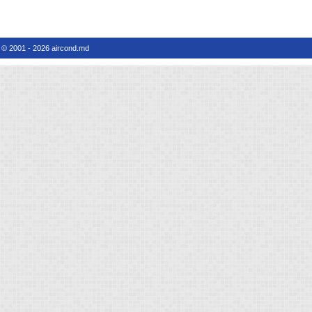
© 2001 - 2026 aircond.md