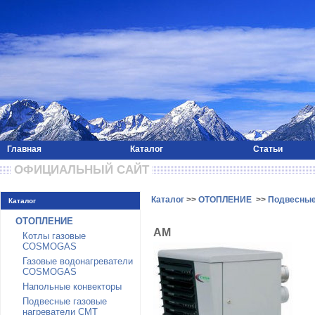
Главная
Каталог
Статьи
 ОФИЦИАЛЬНЫЙ САЙТ 
Каталог
>>
ОТОПЛЕНИЕ
>>
Подвесные
Каталог
ОТОПЛЕНИЕ
AM
Котлы газовые
COSMOGAS
Газовые водонагреватели
COSMOGAS
Напольные конвекторы
Подвесные газовые
нагреватели CMT