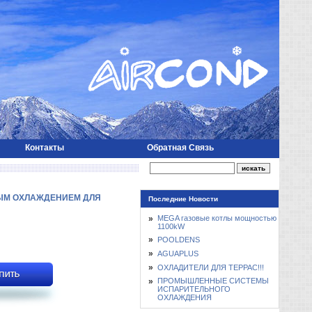
Контакты
Обратная Связь
ЫМ ОХЛАЖДЕНИЕМ ДЛЯ
Последние Новости
»
MEGA газовые котлы мощностью
1100kW
»
POOLDENS
»
AGUAPLUS
»
ОХЛАДИТЕЛИ ДЛЯ ТЕРРАС!!!
»
ПРОМЫШЛЕННЫЕ СИСТЕМЫ
ИСПАРИТЕЛЬНОГО
ОХЛАЖДЕНИЯ