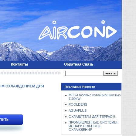
Контакты
Обратная Связь
ЫМ ОХЛАЖДЕНИЕМ ДЛЯ
Последние Новости
»
MEGA газовые котлы мощностью
1100kW
»
POOLDENS
»
AGUAPLUS
»
ОХЛАДИТЕЛИ ДЛЯ ТЕРРАС!!!
»
ПРОМЫШЛЕННЫЕ СИСТЕМЫ
ИСПАРИТЕЛЬНОГО
ОХЛАЖДЕНИЯ