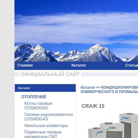
Главная
Каталог
Стать
 ОФИЦИАЛЬНЫЙ САЙТ 
Каталог
>>
КОНДИЦИОНИРОВ
Каталог
КОММЕРЧЕСКОГО И ПРОМЫШ
ОТОПЛЕНИЕ
Котлы газовые
CRA/K 15
COSMOGAS
Газовые водонагреватели
COSMOGAS
Напольные конвекторы
Подвесные газовые
нагреватели CMT