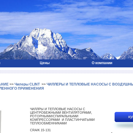
и
Цены
О компании
АНИЕ
>>
Чилеры CLINT
>>
ЧИЛЛЕРЫ И ТЕПЛОВЫЕ НАСОСЫ С ВОЗДУШН
ЛЕННОГО ПРИМЕНЕНИЯ
ЧИЛЛРЫ И ТЕПЛОВЫЕ НАСОСЫ С
ЦЕНТРОБЕЖНЫМИ ВЕНТИЛЯТОРАМИ,
РОТОРНЫМИ/СПИРАЛЬНЫМИ
КОМПРЕССОРАМИ И ПЛАСТИНЧАТЫМИ
ТЕПЛООБМЕННИКАМИ
CRA/K 15-131