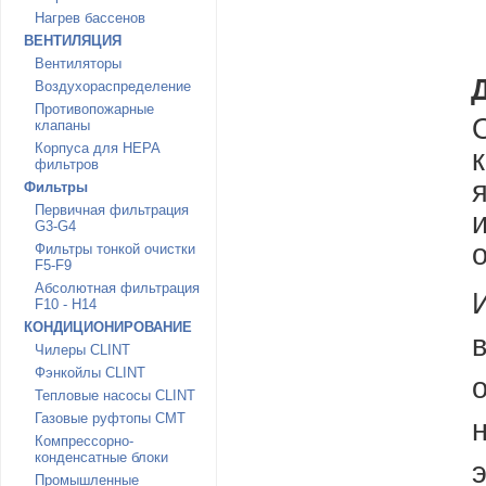
Нагрев бассенов
ВЕНТИЛЯЦИЯ
Вентиляторы
Воздухораспределение
Противопожарные
клапаны
Корпуса для HEPA
фильтров
Фильтры
Первичная фильтрация
G3-G4
Фильтры тонкой очистки
F5-F9
Абсолютная фильтрация
F10 - H14
КОНДИЦИОНИРОВАНИЕ
Чилеры CLINT
Фэнкойлы CLINT
Тепловые насосы CLINT
Газовые руфтопы CMT
Компрессорно-
конденсатные блоки
Промышленные