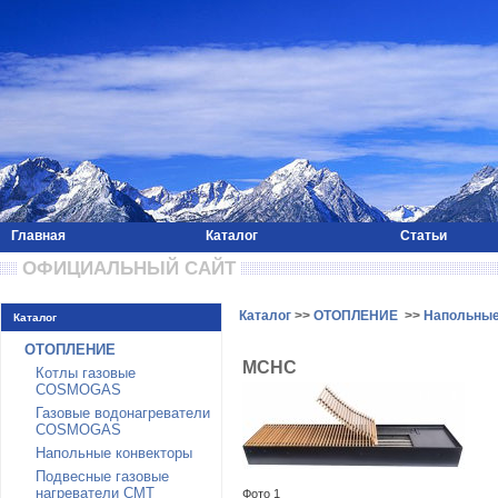
Главная
Каталог
Статьи
 ОФИЦИАЛЬНЫЙ САЙТ 
Каталог
>>
ОТОПЛЕНИЕ
>>
Напольные
Каталог
ОТОПЛЕНИЕ
MСHC
Котлы газовые
COSMOGAS
Газовые водонагреватели
COSMOGAS
Напольные конвекторы
Подвесные газовые
нагреватели CMT
Фото 1