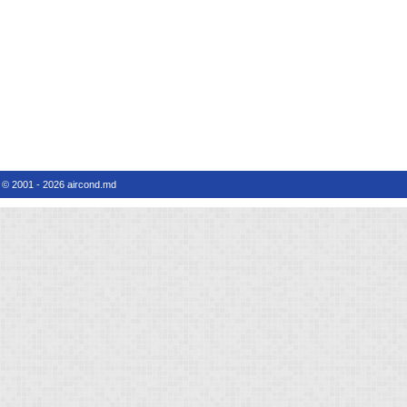
© 2001 - 2026 aircond.md