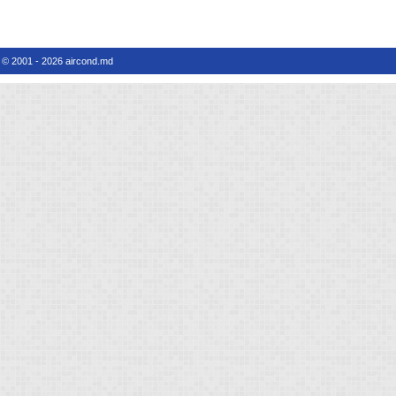
© 2001 - 2026 aircond.md