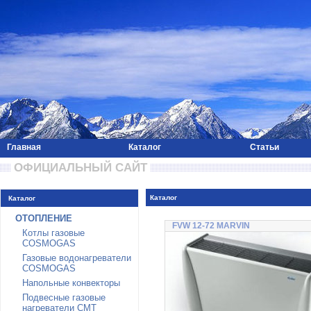
Главная
Каталог
Статьи
 ОФИЦИАЛЬНЫЙ САЙТ 
Каталог
Каталог
ОТОПЛЕНИЕ
FVW 12-72 MARVIN
Котлы газовые
COSMOGAS
Газовые водонагреватели
COSMOGAS
Напольные конвекторы
Подвесные газовые
нагреватели CMT