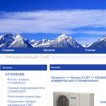
Главная
Каталог
Статьи
 ОФИЦИАЛЬНЫЙ САЙТ 
Каталог
Каталог
ОТОПЛЕНИЕ
Продукты
>>
Чилеры CLINT
>>
КОНДИ
Котлы газовые
КОММЕРЧЕСКОГО ПРИМЕНЕНИЯ
COSMOGAS
Газовые водонагреватели
COSMOGAS
Напольные конвекторы
Подвесные газовые
CHA/
нагреватели CMT