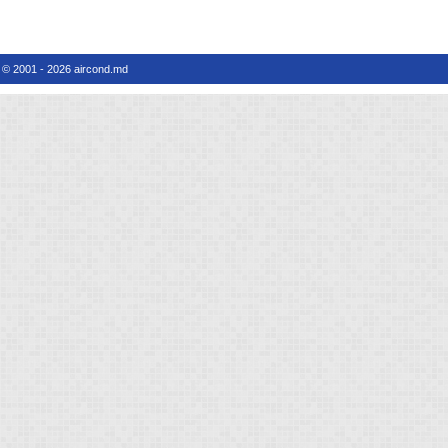
© 2001 - 2026 aircond.md