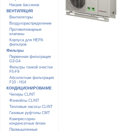
Нагрев бассенов
ВЕНТИЛЯЦИЯ
Вентиляторы
Воздухораспределение
Противопожарные
клапаны
Корпуса для HEPA
фильтров
Фильтры
Первичная фильтрация
G3-G4
Фильтры тонкой очистки
F5-F9
Абсолютная фильтрация
F10 - H14
КОНДИЦИОНИРОВАНИЕ
Чилеры CLINT
Фэнкойлы CLINT
Тепловые насосы CLINT
Газовые руфтопы CMT
Компрессорно-
конденсатные блоки
Промышленные