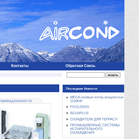
Контакты
Обратная Связь
Последние Новости
»
MEGA газовые котлы мощностью
 принадлежности
1100kW
»
POOLDENS
»
AGUAPLUS
»
ОХЛАДИТЕЛИ ДЛЯ ТЕРРАС!!!
»
ПРОМЫШЛЕННЫЕ СИСТЕМЫ
ИСПАРИТЕЛЬНОГО
ОХЛАЖДЕНИЯ