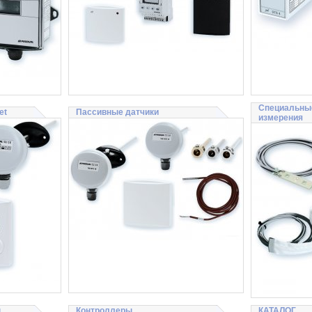
Специальные
et
Пассивные датчики
измерения
ы
Контроллеры
КАТАЛОГ