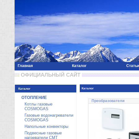
Главная
Каталог
Стать
 ОФИЦИАЛЬНЫЙ САЙТ 
Каталог
Каталог
ОТОПЛЕНИЕ
Преобразователи
Котлы газовые
COSMOGAS
Газовые водонагреватели
COSMOGAS
Напольные конвекторы
Подвесные газовые
нагреватели CMT