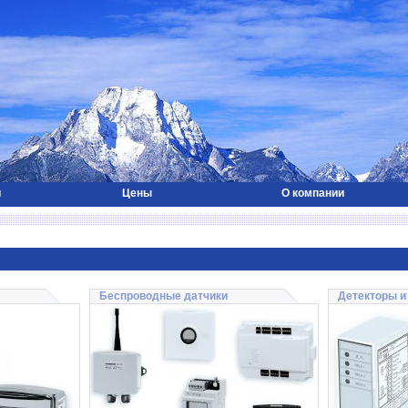
и
Цены
О компании
Беспроводные датчики
Детекторы и