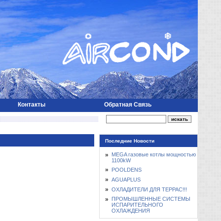
Контакты
Обратная Связь
Последние Новости
»
MEGA газовые котлы мощностью
1100kW
»
POOLDENS
»
AGUAPLUS
»
ОХЛАДИТЕЛИ ДЛЯ ТЕРРАС!!!
»
ПРОМЫШЛЕННЫЕ СИСТЕМЫ
ИСПАРИТЕЛЬНОГО
ОХЛАЖДЕНИЯ